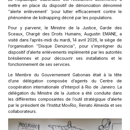
mettre en place du dispositif de dénonciation dénommé
‘’alerte enlèvement’ ’pour lutter efficacement contre le
phénomène de kidnapping décrié par les populations.
Pour y parvenir, le Ministre de la Justice, Garde des
Sceaux, Chargé des Droits Humains, Augustin EMANE, a
visité dans l’après-midi du mardi, 14 avril 2026, le siège de
l’organisation ‘’Disque Denúncia’’, pour s’imprégner du
dispositif d’alerte enlèvements implémenté par les autorités
brésiliennes et pour découvrir ses installations et le
fonctionnement de ses services.
Le Membre du Gouvernement Gabonais était à la tête
d’une délégation composée d’agents du Centre de
coopération internationale d’Interpol à Rio de Janeiro. La
délégation du Ministre de la Justice a été conduite dans
les différentes composantes de l’outil stratégique d’alerte
par le président de l’Institut MovRio, Renato Almeida et ses
collaborateurs.