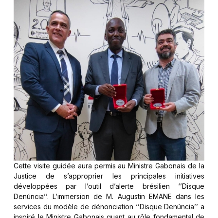
Cette visite guidée aura permis au Ministre Gabonais de la
Justice de s’approprier les principales initiatives
développées par l’outil d’alerte brésilien ‘’Disque
Denúncia’’. L’immersion de M. Augustin EMANE dans les
services du modèle de dénonciation ‘’Disque Denúncia’’ a
inspiré le Ministre Gabonais quant au rôle fondamental de