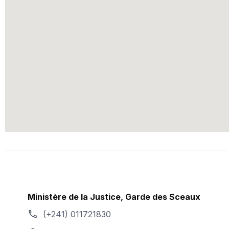
Ministère de la Justice, Garde des Sceaux
(+241) 011721830