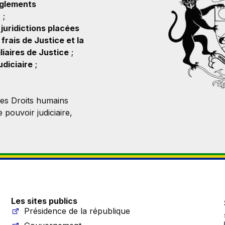
règlements
r
;
juridictions placées
frais de Justice et la
iliaires de Justice
;
udiciaire
;
des Droits humains
 pouvoir judiciaire,
Les sites publics
Présidence de la république