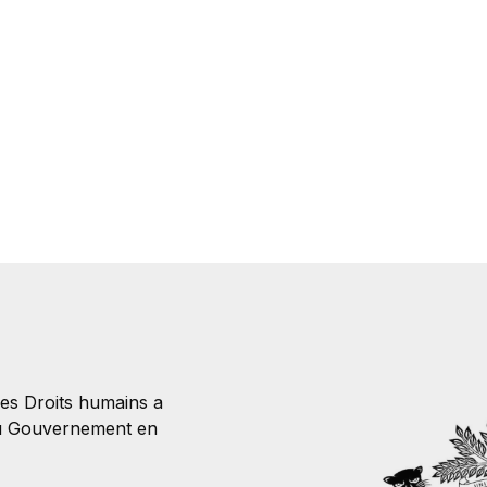
des Droits humains a
 du Gouvernement en